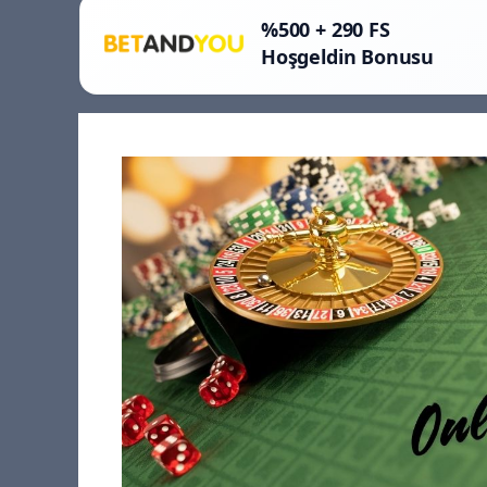
%500 + 290 FS
Hoşgeldin Bonusu