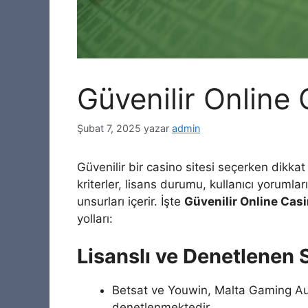
Güvenilir Online 
Şubat 7, 2025
yazar
admin
Güvenilir bir casino sitesi seçerken dikkat
kriterler, lisans durumu, kullanıcı yorumla
unsurları içerir. İşte
Güvenilir Online Casi
yolları:
Lisanslı ve Denetlenen S
Betsat ve Youwin, Malta Gaming Aut
denetlenmektedir.