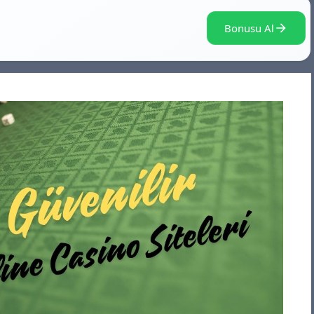
Bonusu Al