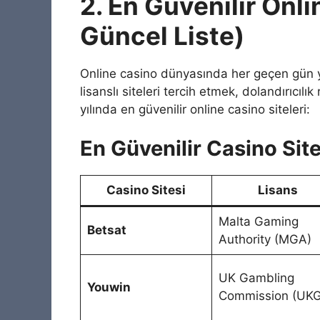
2. En Güvenilir Onli
Güncel Liste)
Online casino dünyasında her geçen gün ye
lisanslı siteleri tercih etmek, dolandırıcıl
yılında en güvenilir online casino siteleri:
En Güvenilir Casino Site
Casino Sitesi
Lisans
Malta Gaming
Betsat
Authority (MGA)
UK Gambling
Youwin
Commission (UK