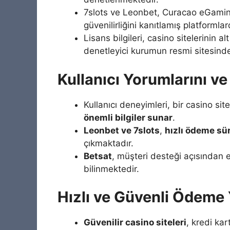
7slots ve Leonbet, Curacao eGaming
güvenilirliğini kanıtlamış platformlard
Lisans bilgileri, casino sitelerinin a
denetleyici kurumun resmi sitesinde
Kullanıcı Yorumlarını ve
Kullanıcı deneyimleri, bir casino sit
önemli bilgiler sunar
.
Leonbet ve 7slots
,
hızlı ödeme sür
çıkmaktadır.
Betsat
, müşteri desteği açısından e
bilinmektedir.
Hızlı ve Güvenli Ödeme
Güvenilir casino siteleri
, kredi kar