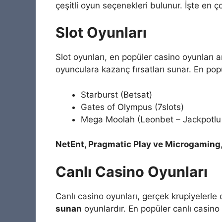
çeşitli oyun seçenekleri bulunur. İşte en ço
Slot Oyunları
Slot oyunları, en popüler casino oyunları a
oyunculara kazanç fırsatları sunar. En popü
Starburst (Betsat)
Gates of Olympus (7slots)
Mega Moolah (Leonbet – Jackpotlu 
NetEnt, Pragmatic Play ve Microgaming
Canlı Casino Oyunları
Canlı casino oyunları, gerçek krupiyelerl
sunan
oyunlardır. En popüler canlı casino 