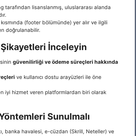
 tarafından lisanslanmış, uluslararası alanda
ır.
lt kısmında (footer bölümünde) yer alır ve ilgili
n doğrulanabilir.
 Şikayetleri İnceleyin
esinin
güvenilirliği ve ödeme süreçleri hakkında
eçleri
ve kullanıcı dostu arayüzleri ile öne
n iyi hizmet veren platformlardan biri olarak
 Yöntemleri Sunulmalı
tı, banka havalesi, e-cüzdan (Skrill, Neteller) ve