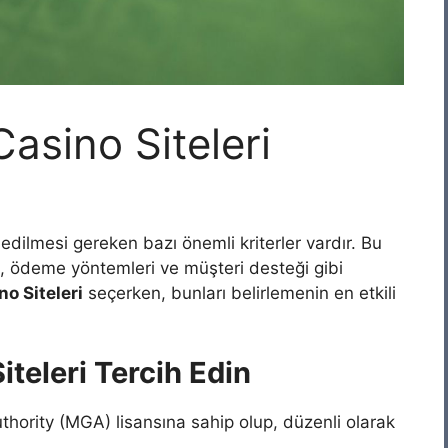
Casino Siteleri
 edilmesi gereken bazı önemli kriterler vardır. Bu
rı, ödeme yöntemleri ve müşteri desteği gibi
no Siteleri
seçerken, bunları belirlemenin en etkili
iteleri Tercih Edin
hority (MGA) lisansına sahip olup, düzenli olarak