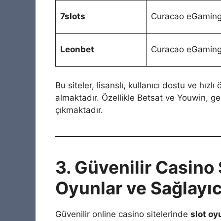
7slots
Curacao eGamin
Leonbet
Curacao eGamin
Bu siteler, lisanslı, kullanıcı dostu ve hız
almaktadır. Özellikle Betsat ve Youwin, ge
çıkmaktadır.
3. Güvenilir Casino
Oyunlar ve Sağlayıc
Güvenilir online casino sitelerinde
slot oy