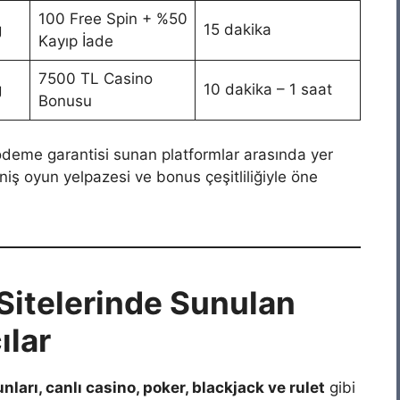
100 Free Spin + %50
g
15 dakika
Kayıp İade
7500 TL Casino
g
10 dakika – 1 saat
Bonusu
lı ödeme garantisi sunan platformlar arasında yer
niş oyun yelpazesi ve bonus çeşitliliğiyle öne
 Sitelerinde Sunulan
ılar
unları, canlı casino, poker, blackjack ve rulet
gibi