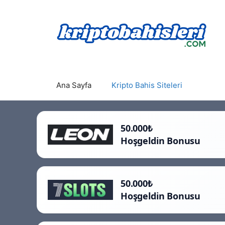
İçeriğe
atla
Ana Sayfa
Kripto Bahis Siteleri
50.000₺
Hoşgeldin Bonusu
50.000₺
Hoşgeldin Bonusu