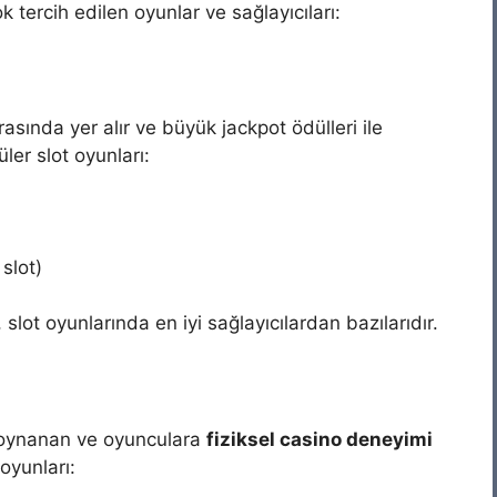
k tercih edilen oyunlar ve sağlayıcıları:
rasında yer alır ve büyük jackpot ödülleri ile
ler slot oyunları:
slot)
, slot oyunlarında en iyi sağlayıcılardan bazılarıdır.
e oynanan ve oyunculara
fiziksel casino deneyimi
oyunları: