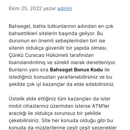
Ekim 25, 2022
yazar
admin
Bahsegel, bahis tutkunlarının adından en çok
bahsettikleri sitelerin başında geliyor. Bu
durumun en önemli sebeplerinden biri ise
sitenin oldukça güvenilir bir yapıda olması.
Çünkü Curacao Hükümeti tarafından
lisanslandırılmış ve sürekli olarak denetleniyor.
Bunların yanı sıra
Bahsegel
Bonus Kodu
ile
istediğiniz bonustan yararlanabilirsiniz ve bu
şekilde çok iyi kazançlar da elde edebilirsiniz.
Üstelik elde ettiğiniz tüm kazançları da ister
mobil cihazlarınız üzerinden isterse ATM’ler
aracılığı ile oldukça sorunsuz bir şekilde
çekebilirsiniz. Site her konuda olduğu gibi bu
konuda da müşterilerine çeşit çeşit seçenekler