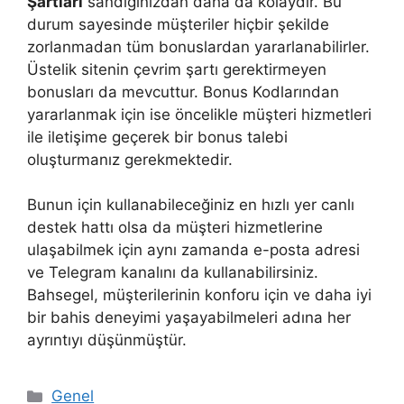
Şartları
sandığınızdan daha da kolaydır. Bu
durum sayesinde müşteriler hiçbir şekilde
zorlanmadan tüm bonuslardan yararlanabilirler.
Üstelik sitenin çevrim şartı gerektirmeyen
bonusları da mevcuttur. Bonus Kodlarından
yararlanmak için ise öncelikle müşteri hizmetleri
ile iletişime geçerek bir bonus talebi
oluşturmanız gerekmektedir.
Bunun için kullanabileceğiniz en hızlı yer canlı
destek hattı olsa da müşteri hizmetlerine
ulaşabilmek için aynı zamanda e-posta adresi
ve Telegram kanalını da kullanabilirsiniz.
Bahsegel, müşterilerinin konforu için ve daha iyi
bir bahis deneyimi yaşayabilmeleri adına her
ayrıntıyı düşünmüştür.
Kategoriler
Genel