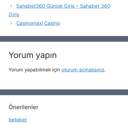
Sahabet360 Güncel Giriş – Sahabet 360
Giriş
Casinomaxi Casino
Yorum yapın
Yorum yapabilmek için
oturum açmalısınız
.
Önerilenler
betebet