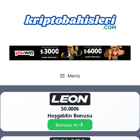
İçeriğe
atla
Menü
50.000₺
Hoşgeldin Bonusu
Bonusu Al