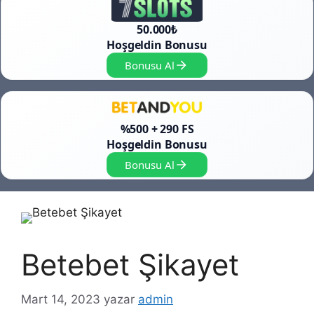
50.000₺
Hoşgeldin Bonusu
Bonusu Al
%500 + 290 FS
Hoşgeldin Bonusu
Bonusu Al
Betebet Şikayet
Mart 14, 2023
yazar
admin