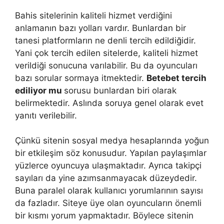
Bahis sitelerinin kaliteli hizmet verdiğini
anlamanın bazı yolları vardır. Bunlardan bir
tanesi platformların ne denli tercih edildiğidir.
Yani çok tercih edilen sitelerde, kaliteli hizmet
verildiği sonucuna varılabilir. Bu da oyuncuları
bazı sorular sormaya itmektedir.
Betebet tercih
ediliyor mu
sorusu bunlardan biri olarak
belirmektedir. Aslında soruya genel olarak evet
yanıtı verilebilir.
Çünkü sitenin sosyal medya hesaplarında yoğun
bir etkileşim söz konusudur. Yapılan paylaşımlar
yüzlerce oyuncuya ulaşmaktadır. Ayrıca takipçi
sayıları da yine azımsanmayacak düzeydedir.
Buna paralel olarak kullanıcı yorumlarının sayısı
da fazladır. Siteye üye olan oyuncuların önemli
bir kısmı yorum yapmaktadır. Böylece sitenin