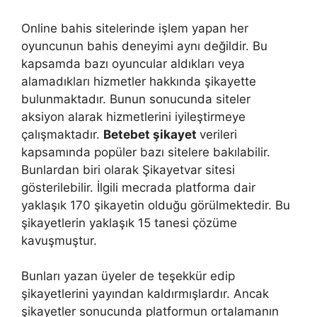
Online bahis sitelerinde işlem yapan her
oyuncunun bahis deneyimi aynı değildir. Bu
kapsamda bazı oyuncular aldıkları veya
alamadıkları hizmetler hakkında şikayette
bulunmaktadır. Bunun sonucunda siteler
aksiyon alarak hizmetlerini iyileştirmeye
çalışmaktadır.
Betebet şikayet
verileri
kapsamında popüler bazı sitelere bakılabilir.
Bunlardan biri olarak Şikayetvar sitesi
gösterilebilir. İlgili mecrada platforma dair
yaklaşık 170 şikayetin olduğu görülmektedir. Bu
şikayetlerin yaklaşık 15 tanesi çözüme
kavuşmuştur.
Bunları yazan üyeler de teşekkür edip
şikayetlerini yayından kaldırmışlardır. Ancak
şikayetler sonucunda platformun ortalamanın