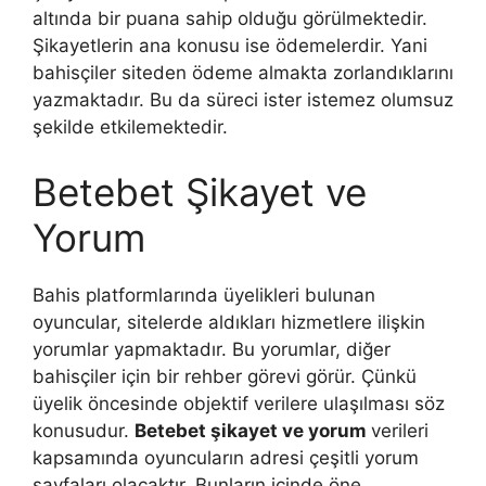
altında bir puana sahip olduğu görülmektedir.
Şikayetlerin ana konusu ise ödemelerdir. Yani
bahisçiler siteden ödeme almakta zorlandıklarını
yazmaktadır. Bu da süreci ister istemez olumsuz
şekilde etkilemektedir.
Betebet Şikayet ve
Yorum
Bahis platformlarında üyelikleri bulunan
oyuncular, sitelerde aldıkları hizmetlere ilişkin
yorumlar yapmaktadır. Bu yorumlar, diğer
bahisçiler için bir rehber görevi görür. Çünkü
üyelik öncesinde objektif verilere ulaşılması söz
konusudur.
Betebet şikayet ve yorum
verileri
kapsamında oyuncuların adresi çeşitli yorum
sayfaları olacaktır. Bunların içinde öne