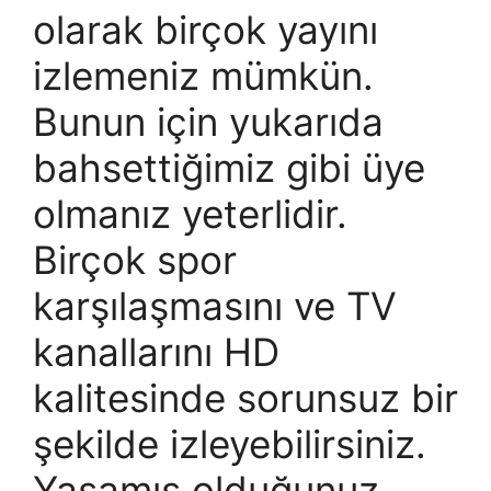
olarak birçok yayını
izlemeniz mümkün.
Bunun için yukarıda
bahsettiğimiz gibi üye
olmanız yeterlidir.
Birçok spor
karşılaşmasını ve TV
kanallarını HD
kalitesinde sorunsuz bir
şekilde izleyebilirsiniz.
Yaşamış olduğunuz