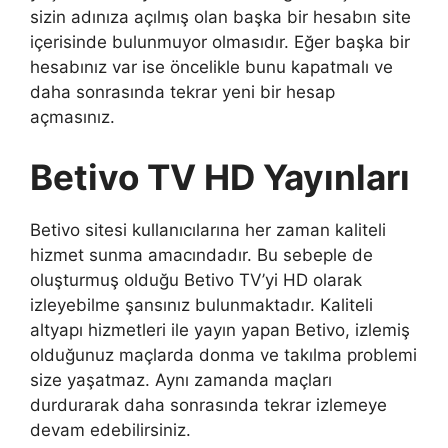
sizin adınıza açılmış olan başka bir hesabın site
içerisinde bulunmuyor olmasıdır. Eğer başka bir
hesabınız var ise öncelikle bunu kapatmalı ve
daha sonrasında tekrar yeni bir hesap
açmasınız.
Betivo TV HD Yayınları
Betivo sitesi kullanıcılarına her zaman kaliteli
hizmet sunma amacındadır. Bu sebeple de
oluşturmuş olduğu Betivo TV’yi HD olarak
izleyebilme şansınız bulunmaktadır. Kaliteli
altyapı hizmetleri ile yayın yapan Betivo, izlemiş
olduğunuz maçlarda donma ve takılma problemi
size yaşatmaz. Aynı zamanda maçları
durdurarak daha sonrasında tekrar izlemeye
devam edebilirsiniz.