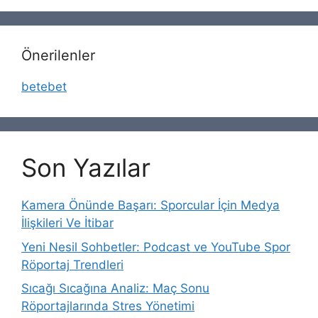
Önerilenler
betebet
Son Yazılar
Kamera Önünde Başarı: Sporcular İçin Medya
İlişkileri Ve İtibar
Yeni Nesil Sohbetler: Podcast ve YouTube Spor
Röportaj Trendleri
Sıcağı Sıcağına Analiz: Maç Sonu
Röportajlarında Stres Yönetimi