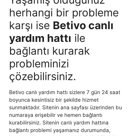
herhangi bir probleme
karşı ise
Betivo canlı
yardım hattı
ile
bağlantı kurarak
probleminizi
çözebilirsiniz.
Betivo canlı yardım hattı sizlere 7 gün 24 saat
boyunca kesintisiz bir şekilde hizmet
sunmaktadır. Sitenin ana sayfası üzerinden bu
numaraya erişebilir ve hemen bağlantı
kurabilirsiniz. Sitenin canlı yardım hattına
bağlantı problemi yaşamanız durumunda,