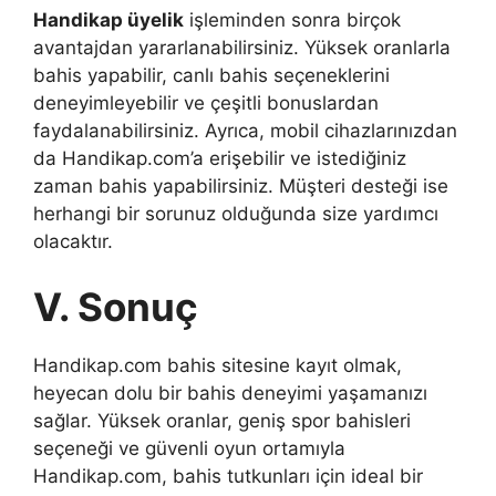
Handikap üyelik
işleminden sonra birçok
avantajdan yararlanabilirsiniz. Yüksek oranlarla
bahis yapabilir, canlı bahis seçeneklerini
deneyimleyebilir ve çeşitli bonuslardan
faydalanabilirsiniz. Ayrıca, mobil cihazlarınızdan
da Handikap.com’a erişebilir ve istediğiniz
zaman bahis yapabilirsiniz. Müşteri desteği ise
herhangi bir sorunuz olduğunda size yardımcı
olacaktır.
V. Sonuç
Handikap.com bahis sitesine kayıt olmak,
heyecan dolu bir bahis deneyimi yaşamanızı
sağlar. Yüksek oranlar, geniş spor bahisleri
seçeneği ve güvenli oyun ortamıyla
Handikap.com, bahis tutkunları için ideal bir