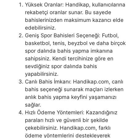
Yüksek Oranlar: Handikap, kullanıcılarına
rekabetçi oranlar sunar. Bu sayede
bahislerinizden maksimum kazancı elde
edebilirsiniz.
Geniş Spor Bahisleri Seçeneği: Futbol,
basketbol, tenis, beyzbol ve daha birçok
spor dalında bahis yapma imkanına
sahipsiniz. Kendi tercihinize göre en
sevdiğiniz spor dalında bahis
yapabilirsiniz.
Canlı Bahis İmkanı: Handikap.com, canlı
bahis seçeneği sunarak maçları izlerken
anlık bahis yapma keyfini yaşamanızı
sağlar.
Hızlı Ödeme Yöntemleri: Kazandığınız
paraları hızlı ve güvenli bir şekilde
çekebilirsiniz. Handikap.com, farklı
ödeme yöntemlerini destekleyerek