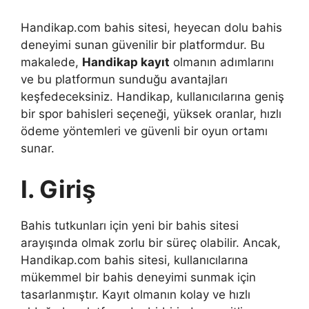
Handikap.com bahis sitesi, heyecan dolu bahis
deneyimi sunan güvenilir bir platformdur. Bu
makalede,
Handikap kayıt
olmanın adımlarını
ve bu platformun sunduğu avantajları
keşfedeceksiniz. Handikap, kullanıcılarına geniş
bir spor bahisleri seçeneği, yüksek oranlar, hızlı
ödeme yöntemleri ve güvenli bir oyun ortamı
sunar.
I. Giriş
Bahis tutkunları için yeni bir bahis sitesi
arayışında olmak zorlu bir süreç olabilir. Ancak,
Handikap.com bahis sitesi, kullanıcılarına
mükemmel bir bahis deneyimi sunmak için
tasarlanmıştır. Kayıt olmanın kolay ve hızlı