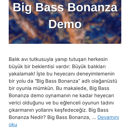
Balık avı tutkusuyla yanıp tutuşan herkesin
büyük bir beklentisi vardır: Büyük balıkları
yakalamak! İşte bu heyecanı deneyimlemenin
bir yolu da “Big Bass Bonanza” adlı olağanüstü
bir oyunla mümkün. Bu makalede, Big Bass
Bonanza demo oynamanın ne kadar heyecan
verici olduğunu ve bu eğlenceli oyunun tadını
çıkarmanın yollarını keşfedeceğiz. Big Bass
Bonanza Nedir? Big Bass Bonanza, …
Devamını
oku