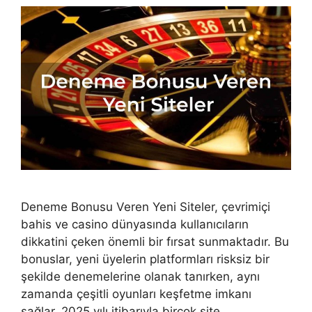
Deneme Bonusu Veren Yeni Siteler, çevrimiçi
bahis ve casino dünyasında kullanıcıların
dikkatini çeken önemli bir fırsat sunmaktadır. Bu
bonuslar, yeni üyelerin platformları risksiz bir
şekilde denemelerine olanak tanırken, aynı
zamanda çeşitli oyunları keşfetme imkanı
sağlar. 2025 yılı itibarıyla birçok site,