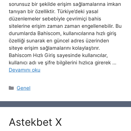
sorunsuz bir şekilde erişim sağlamalarına imkan
tanıyan bir özelliktir. Türkiye’deki yasal
düzenlemeler sebebiyle çevrimiçi bahis
sitelerine erişim zaman zaman engellenebilir. Bu
durumlarda Bahiscom, kullanıcılarına hızlı giriş
özelliği sunarak en güncel adres üzerinden
siteye erişim sağlamalarını kolaylaştırır.
Bahiscom Hızlı Giriş sayesinde kullanıcılar,
kullanıcı adı ve şifre bilgilerini hızlıca girerek …
Devamını oku
Kategoriler
Genel
Astekbet X