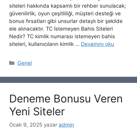
siteleri hakkında kapsamlı bir rehber sunulacak;
güvenilirlik, oyun çeşitliliği, müşteri desteği ve
bonus fırsatları gibi unsurlar detaylı bir şekilde
ele alınacaktır. TC İstemeyen Bahis Siteleri
Nedir? TC kimlik numarası istemeyen bahis
siteleri, kullanıcıların kimlik …
Devamını oku
Kategoriler
Genel
Deneme Bonusu Veren
Yeni Siteler
Ocak 9, 2025
yazar
admin