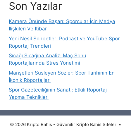
Son Yazılar
Kamera Önünde Başarı: Sporcular İçin Medya
İlişkileri Ve İtibar
Yeni Nesil Sohbetler: Podcast ve YouTube Spor
Röportaj Trendleri
Sıcağı Sıcağına Analiz: Maç Sonu
Röportajlarında Stres Yönetimi
Manşetleri Süsleyen Sözler: Spor Tarihinin En
İkonik Röportajları
Spor Gazeteciliğinin Sanatı: Etkili Röportaj
Yapma Teknikleri
© 2026 Kripto Bahis - Güvenilir Kripto Bahis Siteleri
•