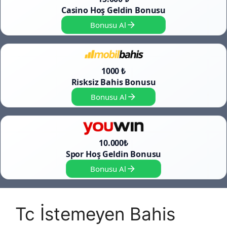
Casino Hoş Geldin Bonusu
Bonusu Al
1000 ₺
Risksiz Bahis Bonusu
Bonusu Al
10.000₺
Spor Hoş Geldin Bonusu
Bonusu Al
Tc İstemeyen Bahis