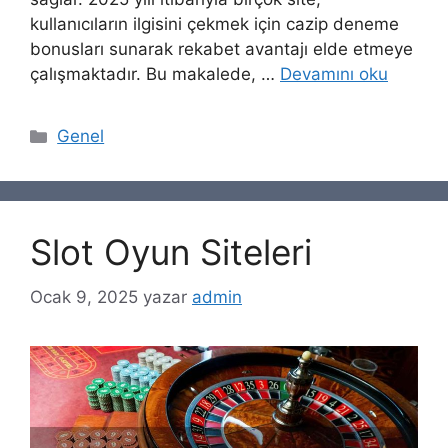
kullanıcıların ilgisini çekmek için cazip deneme
bonusları sunarak rekabet avantajı elde etmeye
çalışmaktadır. Bu makalede, …
Devamını oku
Kategoriler
Genel
Slot Oyun Siteleri
Ocak 9, 2025
yazar
admin