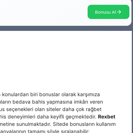
Bonusu Al
en konulardan biri bonuslar olarak karşımıza
cuların bedava bahis yapmasına imkân veren
 seçenekleri olan siteler daha çok rağbet
bahis deneyimleri daha keyifli geçmektedir.
Rexbet
izmetine sunulmaktadır. Sitede bonusların kullanım
mpanyalarının tamamı şöyle sıralanabilir: