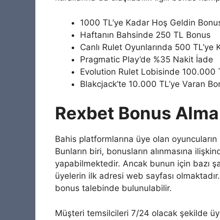
1000 TL’ye Kadar Hoş Geldin Bonu
Haftanın Bahsinde 250 TL Bonus
Canlı Rulet Oyunlarında 500 TL’ye
Pragmatic Play’de %35 Nakit İade
Evolution Rulet Lobisinde 100.000 
Blakcjack’te 10.000 TL’ye Varan Bo
Rexbet Bonus Alma
Bahis platformlarına üye olan oyuncuların a
Bunların biri, bonusların alınmasına ilişki
yapabilmektedir. Ancak bunun için bazı ş
üyelerin ilk adresi web sayfası olmaktadı
bonus talebinde bulunulabilir.
Müşteri temsilcileri 7/24 olacak şekilde ü