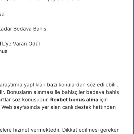
su
 Kadar Bedava Bahis
TL’ye Varan Ödül
nus
raştırma yaptıkları bazı konulardan söz edilebilir.
ndir. Bonusların alınması ile bahisçiler bedava bahis
artlar söz konusudur.
Rexbet bonus alma
için
r. Web sayfasında yer alan canlı destek hattından
yelere hizmet vermektedir. Dikkat edilmesi gereken