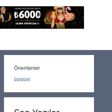
Önerilenler
betebet